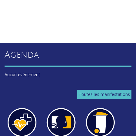
Agenda
Aucun évènement
Toutes les manifestations